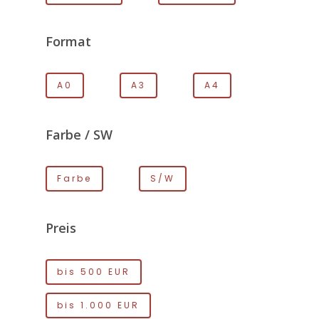
Format
A0
A3
A4
Farbe / SW
Farbe
S/W
Preis
bis 500 EUR
bis 1.000 EUR