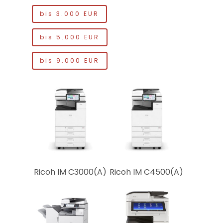
bis 3.000 EUR
bis 5.000 EUR
bis 9.000 EUR
Produkte
Ricoh IM C3000(A)
Ricoh IM C4500(A)
Technik & Service
Kaufen & Leasen
Konferenztechnik
Multifunktionsgeräte
Mietsysteme
Kontakt
Großformatsysteme
Gebrauchtsysteme