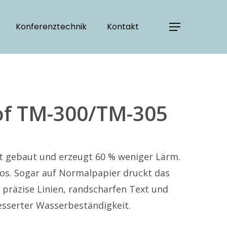
Konferenztechnik
Kontakt
f TM-300/TM-305
 gebaut und erzeugt 60 % weniger Lärm.
üros. Sogar auf Normalpapier druckt das
präzise Linien, randscharfen Text und
esserter Wasserbeständigkeit.