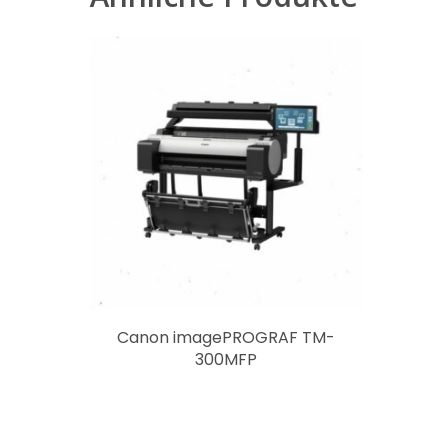
Canon imagePROGRAF TM-
300MFP