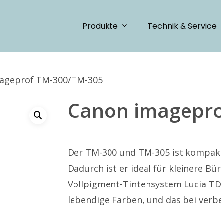
Produkte
Technik & Service
ageprof TM-300/TM-305
Canon imagepro
Der TM-300 und TM-305 ist kompakt
Dadurch ist er ideal für kleinere B
Vollpigment-Tintensystem Lucia TD 
lebendige Farben, und das bei verb