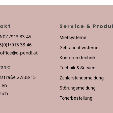
akt
Service & Produ
3(0)1/913 33 45
Mietsysteme
3(0)1/913 33 46
Gebrauchtsysteme
office@e-pendl.at
Konferenztechnik
sse
Technik & Service
nstraße 27/38/15
Zählerstandsmeldung
ien
Störungsmeldung
eich
Tonerbestellung