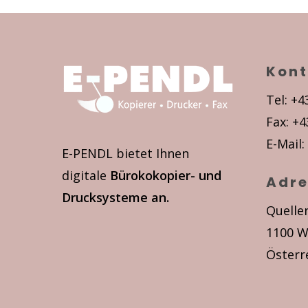
Kont
Tel: +4
Fax: +4
E-Mail:
E-PENDL bietet Ihnen
digitale
Bürokokopier- und
Adre
Drucksysteme an.
Quelle
1100 W
Österr