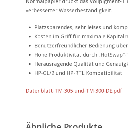
Normalpapier druckt das Vollpigment-Tin
verbesserter Wasserbeständigkeit.
Platzsparendes, sehr leises und kom
Kosten im Griff für maximale Kapitalr
Benutzerfreundlicher Bedienung über
Hohe Produktivität durch „HotSwap“-
Herausragende Qualität und Genauigk
HP-GL/2 und HP-RTL Kompatibilität
Datenblatt-TM-305-und-TM-300-DE.pdf
Ähnliche Produkte