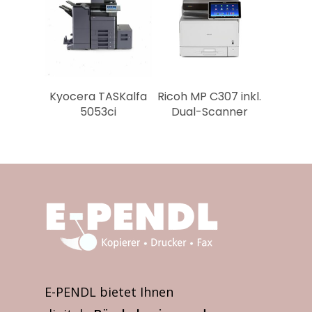
drucken & binden wir
Abschlussarbeiten
Kyocera TASKalfa
Ricoh MP C307 inkl.
5053ci
Dual-Scanner
E-PENDL bietet Ihnen