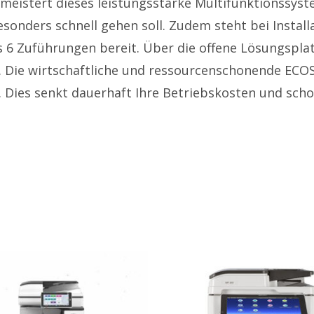
 meistert dieses leistungsstarke Multifunktionssy
onders schnell gehen soll. Zudem steht bei Installa
us 6 Zuführungen bereit. Über die offene Lösungspl
 Die wirtschaftliche und ressourcenschonende ECOS
n. Dies senkt dauerhaft Ihre Betriebskosten und sc