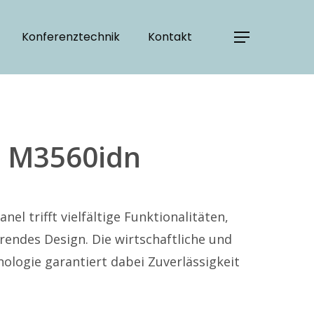
Konferenztechnik
Kontakt
S M3560idn
 trifft vielfältige Funktionalitäten,
rendes Design. Die wirtschaftliche und
logie garantiert dabei Zuverlässigkeit