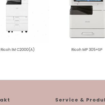
Ricoh IM C2000(A)
Ricoh MP 305+SP
akt
Service & Produ