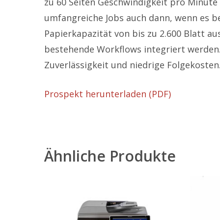
zu 60 Seiten Geschwindigkeit pro Minute
umfangreiche Jobs auch dann, wenn es bes
Papierkapazität von bis zu 2.600 Blatt a
bestehende Workflows integriert werden.
Zuverlässigkeit und niedrige Folgekoste
Prospekt herunterladen (PDF)
Ähnliche Produkte