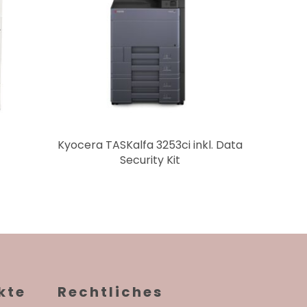
binden wir Abschlussarbeiten
Kyocera TASKalfa 3253ci inkl. Data
Security Kit
kte
Rechtliches