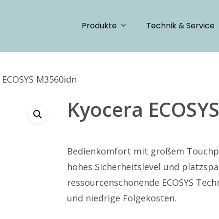
Produkte
Technik & Service
 ECOSYS M3560idn
Kyocera ECOSY
Bedienkomfort mit großem Touchpanel
hohes Sicherheitslevel und platzspa
ressourcenschonende ECOSYS Techno
und niedrige Folgekosten.