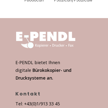
P8060cdn
P5021cdn/P5021cdw
E-PENDL bietet Ihnen
digitale
Bürokokopier- und
Drucksysteme an.
Kontakt
Tel: +43(0)1/913 33 45