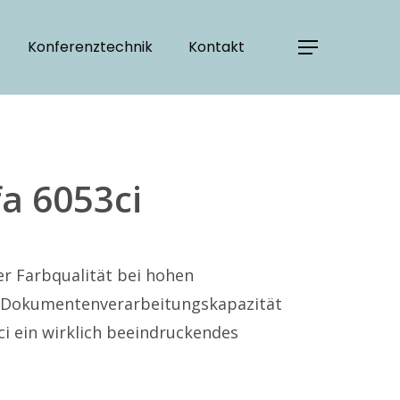
Konferenztechnik
Kontakt
a 6053ci
r Farbqualität bei hohen
n Dokumentenverarbeitungskapazität
i ein wirklich beeindruckendes