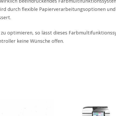
 wirklich beeindruckendes Farbmultifunktionssystem
ird durch flexible Papierverarbeitungsoptionen und 
sert.
zu optimieren, so lässt dieses Farbmultifunktionss
troller keine Wünsche offen.