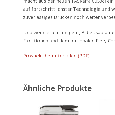
macht aus der neuen TASKalfa 6053ci ein
auf fortschrittlichster Technologie und w
zuverlässiges Drucken noch weiter verbes
Und wenn es darum geht, Arbeitsabläufe 
Funktionen und dem optionalen Fiery Con
Prospekt herunterladen (PDF)
Ähnliche Produkte