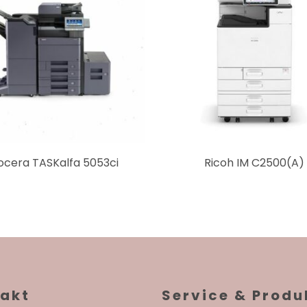
ocera TASKalfa 5053ci
Ricoh IM C2500(A)
akt
Service & Produ