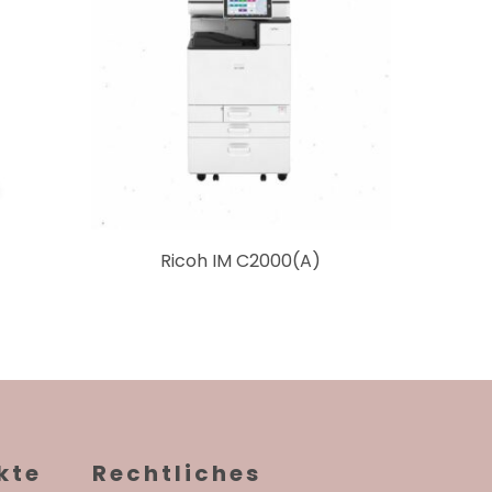
binden wir Abschlussarbeiten
Ricoh IM C2000(A)
kte
Rechtliches