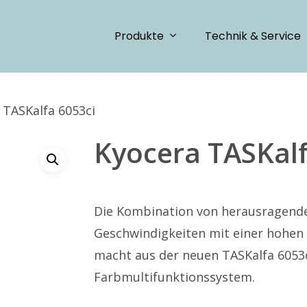
Produkte
Technik & Service
 TASKalfa 6053ci
Kyocera TASKalf
Die Kombination von herausragende
Geschwindigkeiten mit einer hohe
macht aus der neuen TASKalfa 6053c
Farbmultifunktionssystem.