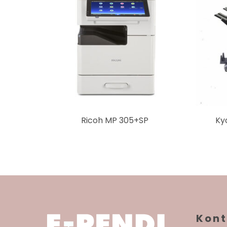
Ricoh MP 305+SP
Ky
Kont